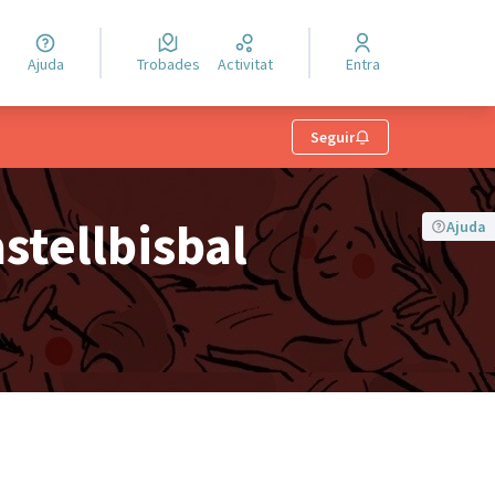
Ajuda
Trobades
Activitat
Entra
Seguir
stellbisbal
Ajuda